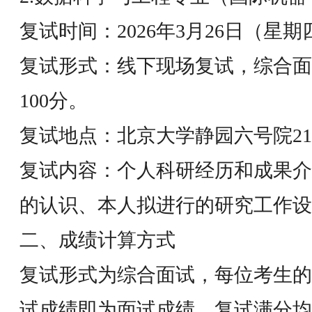
复试时间：2026年3月26日（星期四
复试形式：线下现场复试，综合面
100分。
复试地点：北京大学静园六号院21
复试内容：个人科研经历和成果介
的认识、本人拟进行的研究工作设
二、成绩计算方式
复试形式为综合面试，每位考生的
试成绩即为面试成绩，复试满分均为