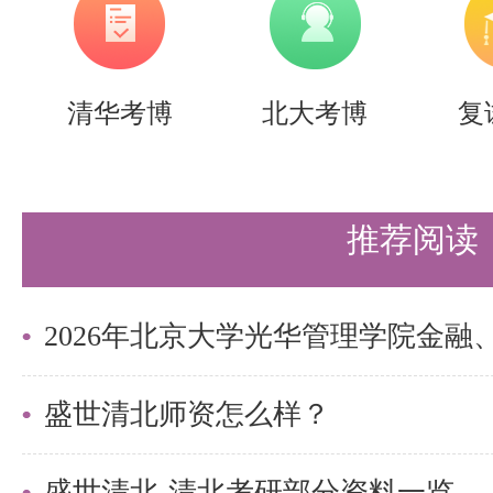
参加复试，未回复者视为放弃复试
以上是关于【2026年北京大学前
人士攻读硕士/博士学位研究生复
清华考博
北大考博
复
内容，希望能帮助准备考研清北的
上岸的成功率。
推荐阅读
需要说的是，考清北竞争大，压力
持。盛世清北-清北考研集训营，
造，有清北先行营、清北强基营、
盛世清北师资怎么样？
实战营、清北冲刺营，更有清北清
盛世清北-清北考研部分资料一览