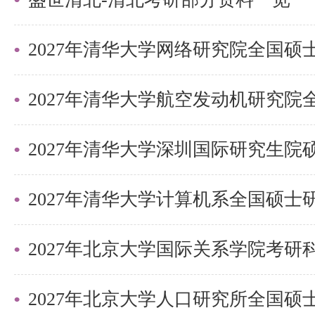
可选择，清北学长领学，班主任全
巧，专项技能拔高，学员遍布清华
清北。
更多清北考研备考资料及清北考研
盛世清北老师。
2027年清华大学深圳国际研究生
2027年北京大学国际关系学院考