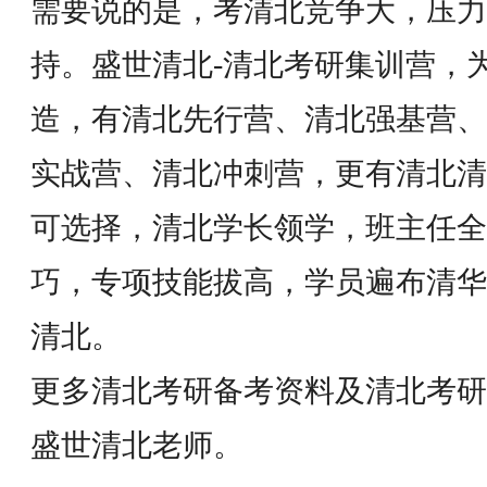
需要说的是，考清北竞争大，压力
持。盛世清北-清北考研集训营，
造，有清北先行营、清北强基营、
实战营、清北冲刺营，更有清北清
可选择，清北学长领学，班主任全
巧，专项技能拔高，学员遍布清华
清北。
更多清北考研备考资料及清北考研
盛世清北老师。