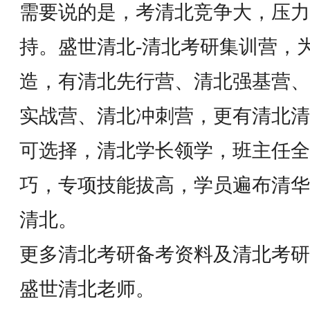
需要说的是，考清北竞争大，压力
持。盛世清北-清北考研集训营，
造，有清北先行营、清北强基营、
实战营、清北冲刺营，更有清北清
可选择，清北学长领学，班主任全
巧，专项技能拔高，学员遍布清华
清北。
更多清北考研备考资料及清北考研
盛世清北老师。