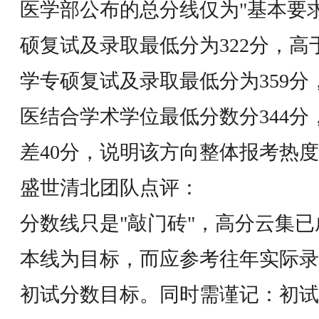
医学部公布的总分线仅为"基本要
硕复试及录取最低分为322分，高
学专硕复试及录取最低分为359分
医结合学术学位最低分数分344分
差40分，说明该方向整体报考热
盛世清北团队点评：
分数线只是"敲门砖"，高分云集
本线为目标，而应参考往年实际录
初试分数目标。同时需谨记：初试