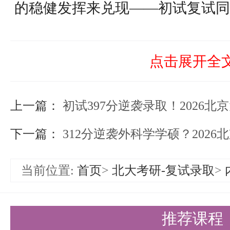
的稳健发挥来兑现——初试复试同
二、招生与录取情况
以下为第三临床医学院各专业（方
点击展开全
取人数、分数区间及录取率统计。
上一篇：
初试397分逆袭录取！2026北京大学医学部第
下一篇：
312分逆袭外科学学硕？2026北京大学医学部
当前位置:
首页
>
北大考研-复试录取
>
推荐课程