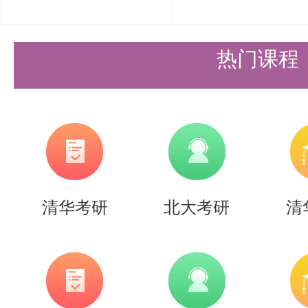
热门课程
数据解读：
1.学术学位临床医学专业实现了
的考生均顺利通过，但初试分数跨度
清华考研
北大考研
清
分），说明低分考生只要复试表现
2.专业学位临床医学复试人数44
70.45%。初试最高分430分，最低