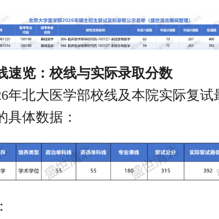
线速览：校线与实际录取分数
026年北大医学部校线及本院实际复试
的具体数据：
：