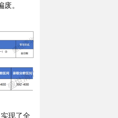
偏废。
，实现了全