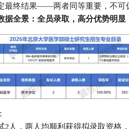
定最终结果——两者同等重要，不可
数据全景：全员录取，高分优势明显
：
试2人，两人均顺利获得拟录取资格