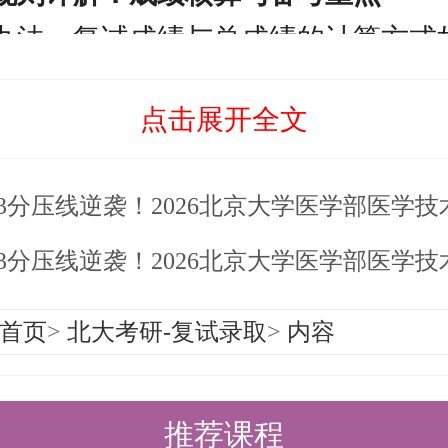
办法，复试成绩与总成绩的计算方式
算：
点击展开全文
总成绩 = 初试成绩总分 ÷ 5 × 0.5
3分压线逆袭！2026北京大学医学部医学技术研究院考研复试及
采用综合计分办法，实行百分制，60
如下：
3分压线逆袭！2026北京大学医学部医学技术研究院考研复试及
首页
>
北大考研-复试录取
>
内容
容及形式：
推荐课程