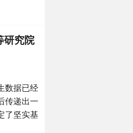
等研究院
生数据已经
后传递出一
定了坚实基