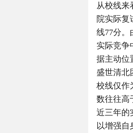
从校线来
院实际复
线77分
实际竞争
据主动位
盛世清北
校线仅作
数往往高
近三年的
以增强自