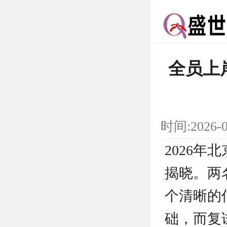
全员上
时间:2026-
2026
揭晓。两
个清晰的
础，而复