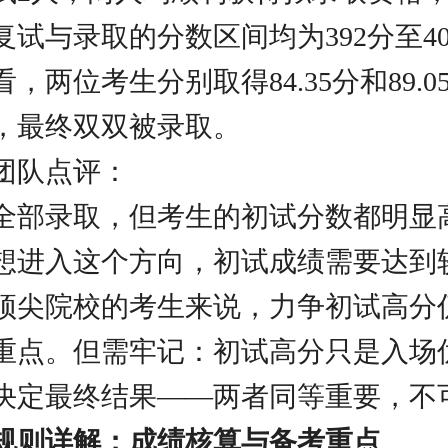
复试与录取的分数区间均为392分至4
，两位考生分别取得84.35分和89.
，最终双双被录取。
团队点评：
全部录取，但考生的初试分数都明显
想进入这个方向，初试成绩需要达到
顶尖院校的考生来说，力争初试高分
重点。但需牢记：初试高分只是入场
决定最终结果——两者同等重要，不
规则详解：成绩核算与备考重点