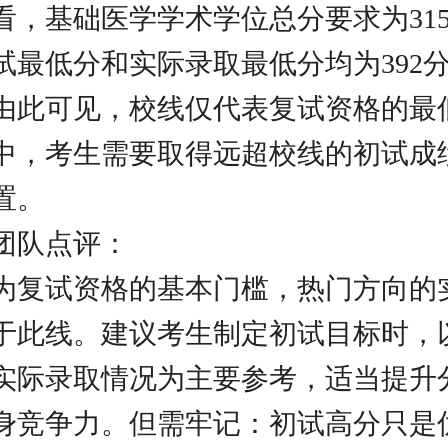
看，基础医学学术学位总分要求为31
试最低分和实际录取最低分均为392
。由此可见，校线仅代表复试资格的最
中，考生需要取得远超校线的初试成
置。
团队点评：
为复试资格的基本门槛，热门方向的
于此线。建议考生制定初试目标时，
实际录取情况为主要参考，适当提升
身竞争力。但需牢记：初试高分只是