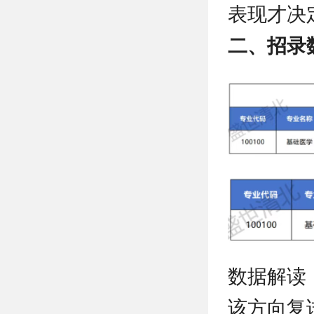
表现才决
二、招录
数据解读
该方向复