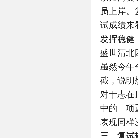
员上岸。
试成绩来看
发挥稳健
盛世清北
虽然今年
截，说明
对于志在
中的一项
表现同样
三、复试