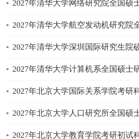
都需要背诵，所以背诵这件事是从
过程中，我们必须把学的马原理的
仅仅记住。除此之外，我们还需要
2027年清华大学深圳国际研究生
读，不仅仅包括马恩原著，还包括
此我们务必要非常重视！
最后总结
2027年北京大学国际关系学院考
在这股考研卷潮中，要求考生们都
准适合自己的学习方法，无论何时
有惊喜！希望大家都能找到自己的
2027年北京大学教育学院考研初