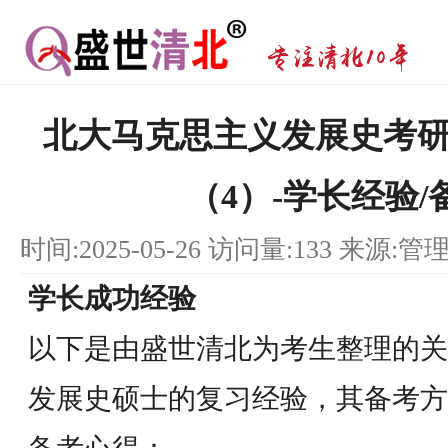
北大马克思主义发展史考研（6
（4）-学长经验/
时间:2025-05-26 访问量:133 来源:管
学长成功经验
以下是由盛世清北为考生整理的关
发展史硕士的复习经验，其备考方