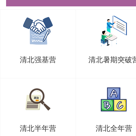
根据历年考试，采用多专题+真题
复习。在八月份之前我已经打好了
在扎实基础之上进行专题性巩固拔
练习，大家千万得好好琢磨琢磨真
清北强基营
清北暑期突破
毕竟马原理的考察，重点依然是马
中国化的考试中，又一次考察了毛
想，中国化的复习中，最重要的依
重，这是不变的规律。可以通过真
的重点，要点，突破自身复习薄弱
清北半年营
清北全年营