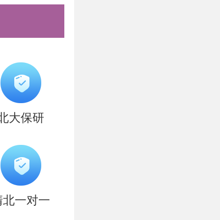
北大保研
清北一对一