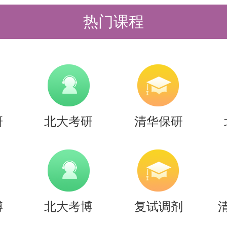
热门课程
研
北大考研
清华保研
博
北大考博
复试调剂