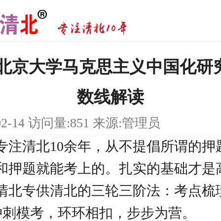
研|北京大学马克思主义中国化研
数线解读
02-14 访问量:851 来源:管理员
专注清北10余年，从不提倡所谓的押
和押题就能考上的。扎实的基础才是
清北专供清北的三轮三阶法：考点梳
冲刺模考，环环相扣，步步为营。