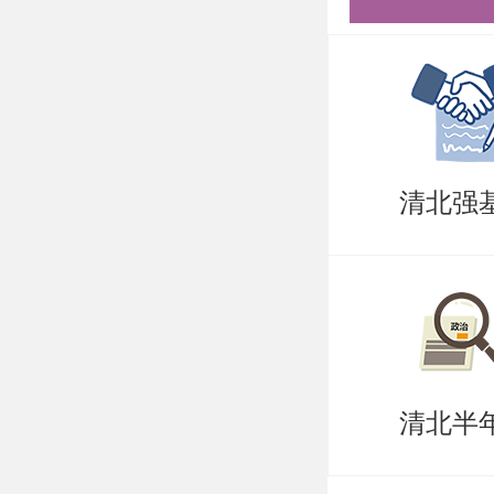
可选择，
巧，专项
清北。
更多清北
清北强
盛世清北
清北半