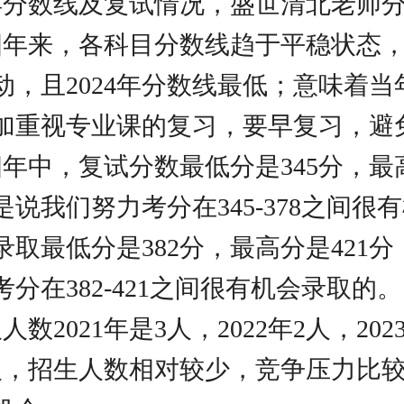
年分数线及复试情况，盛世清北老师
四年来，各科目分数线趋于平稳状态
动，且2024年分数线最低；意味着当
加重视专业课的复习，要早复习，避
年中，复试分数最低分是345分，最高
说我们努力考分在345-378之间很
录取最低分是382分，最高分是421
分在382-421之间很有机会录取的。
人数2021年是3人，2022年2人，202
年0人，招生人数相对较少，竞争压力比