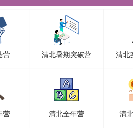
清北学长领学，班主任全程督学，补
技能拔高，学员遍布清华北大各主干
考研备考资料及清北考研集训营相关
基营
清北暑期突破营
清北
老师。
年营
清北全年营
清