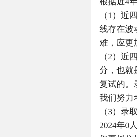
根据近4
（1）近
线存在波
难，应更
（2）近四
分，也就是
复试的。
我们努力考
（3）录取
2024