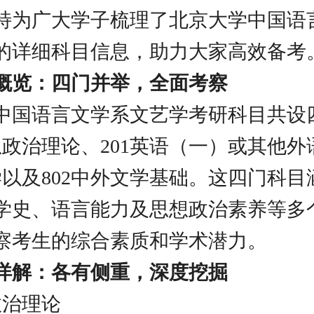
特为广大学子梳理了北京大学中国语
的详细科目信息，助力大家高效备考
概览：四门并举，全面考察
中国语言文学系文艺学考研科目共设
思想政治理论、201英语（一）或其他
艺学以及802中外文学基础。这四门科
学史、语言能力及思想政治素养等多
察考生的综合素质和学术潜力。
详解：各有侧重，深度挖掘
政治理论