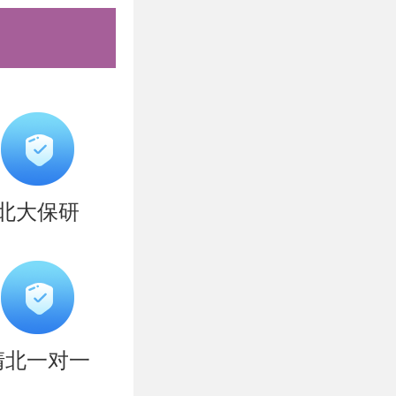
北大保研
清北一对一