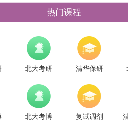
热门课程
研
北大考研
清华保研
博
北大考博
复试调剂