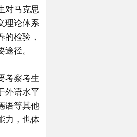
生对马克思
义理论体系
养的检验，
要途径。
要考察考生
于外语水平
德语等其他
能力，也体