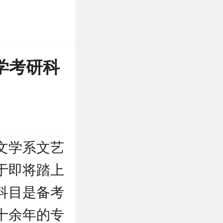
学考研科
文学系文艺
于即将踏上
科目是备考
十余年的专