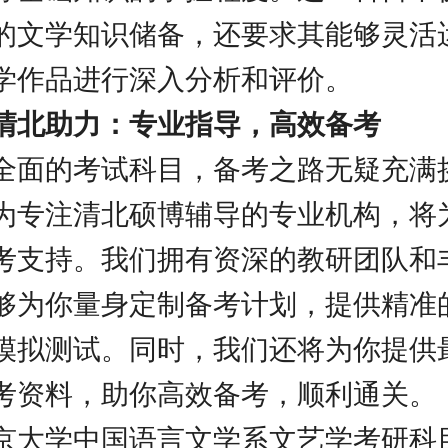
的文学知识储备，还要求其能够灵活
学作品进行深入分析和评价。
清北助力：专业指导，高效备考
全面的考试科目，备考之路无疑充满
为专注清北硕博辅导的专业机构，将
考支持。我们拥有资深的教研团队和
够为你量身定制备考计划，提供精准
模拟测试。同时，我们还将为你提供
考资料，助你高效备考，顺利通关。
京大学中国语言文学系文艺学考研科