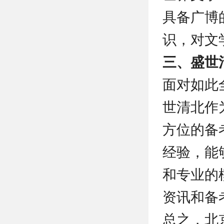
具备广博
识，对文
三、盛世
面对如此
世清北作
方位的备
经验，能
和专业的
资讯和备
总之，北