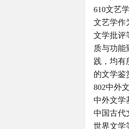
610文艺
文艺学作
文学批评
质与功能
践，均有
的文学鉴
802中外
中外文学
中国古代
世界文学