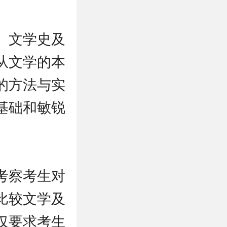
、文学史及
从文学的本
的方法与实
基础和敏锐
。
考察考生对
比较文学及
仅要求考生