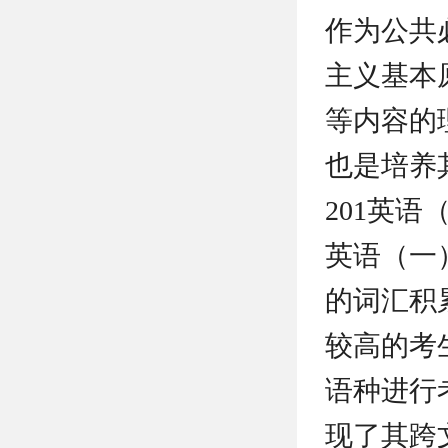
作为公共
主义基本
等内容的
也是培养
201英
英语（一
的词汇积
较高的考
语种进行
现了其跨