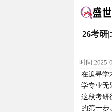
26考
时间:2025-
在追寻学
学专业无
这段考研
的第一步