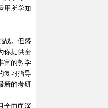
运用所学知
挑战。但盛
为你提供全
丰富的教学
的复习指导
最新的考研
目全面而深