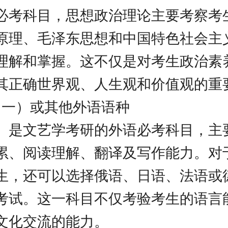
必考科目，思想政治理论主要考察考
原理、毛泽东思想和中国特色社会主
理解和掌握。这不仅是对考生政治素
其正确世界观、人生观和价值观的重
语（一）或其他外语语种
）是文艺学考研的外语必考科目，主
累、阅读理解、翻译及写作能力。对
生，还可以选择俄语、日语、法语或
考试。这一科目不仅考验考生的语言
文化交流的能力。