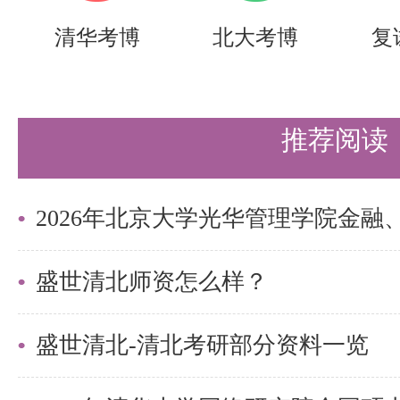
清华考博
北大考博
复
推荐阅读
盛世清北师资怎么样？
盛世清北-清北考研部分资料一览