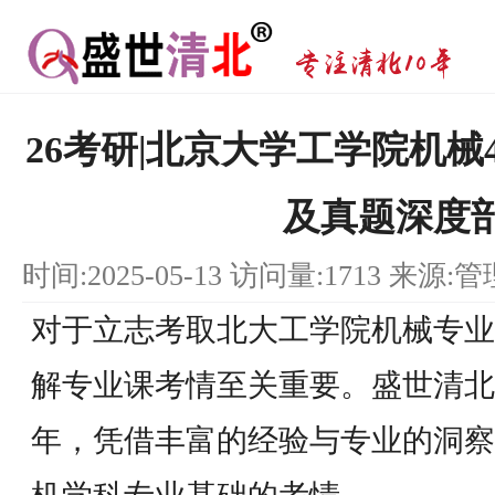
26考研|北京大学工学院机械
及真题深度
时间:2025-05-13 访问量:1713 来源:
对于立志考取北大工学院机械专业
解专业课考情至关重要。盛世清北
年，凭借丰富的经验与专业的洞察