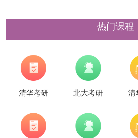
需要说的是，考清北竞争大，压力
持。盛世清北-清北考研集训营，
热门课程
造，有清北先行营、清北强基营、
实战营、清北冲刺营，更有清北清
可选择，清北学长领学，班主任全
巧，专项技能拔高，学员遍布清华
清华考研
北大考研
清
清北。
更多清北考研备考资料及清北考研
盛世清北老师。