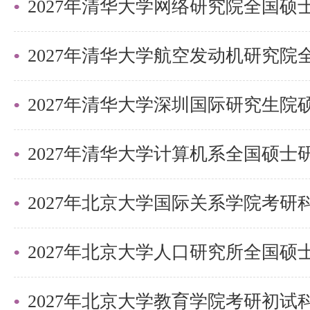
持。盛世清北-清北考研集训营，
造，有清北先行营、清北强基营、
实战营、清北冲刺营，更有清北清
2027年清华大学深圳国际研究生
可选择，清北学长领学，班主任全
巧，专项技能拔高，学员遍布清华
清北。
2027年北京大学国际关系学院考
更多清北考研备考资料及清北考研
盛世清北老师。
2027年北京大学教育学院考研初