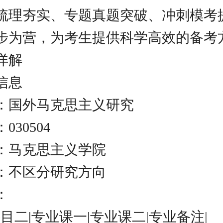
梳理夯实、专题真题突破、冲刺模考
步为营，为考生提供科学高效的备考
详解
信息
：国外马克思主义研究
30504
：马克思主义学院
：不区分研究方向
：
科目二|专业课一|专业课二|专业备注|