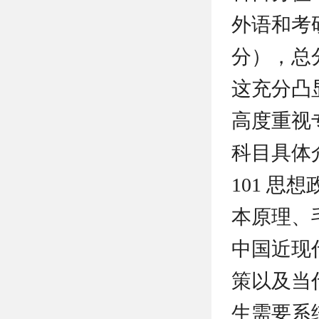
外语和考研
分），总分
这充分凸
高度重视
科目具体
101 
本原理、
中国近现
策以及当
生需要系