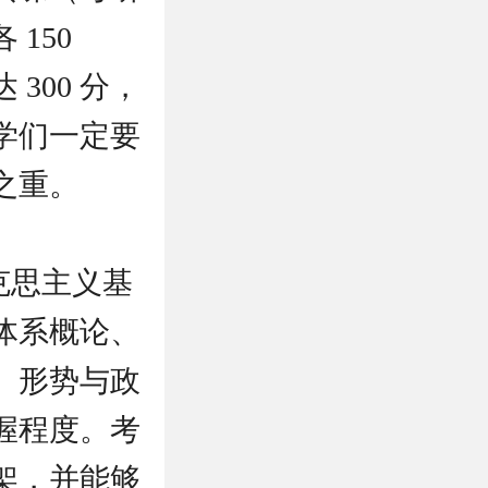
150
300 分，
学们一定要
之重。
克思主义基
体系概论、
、形势与政
握程度。考
架，并能够