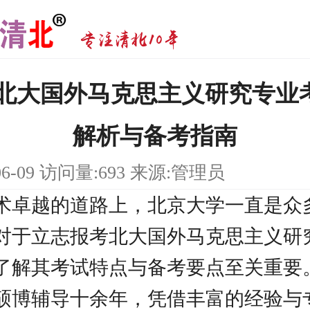
研|北大国外马克思主义研究专业
解析与备考指南
06-09 访问量:693 来源:管理员
术卓越的道路上，北京大学一直是众
对于立志报考北大国外马克思主义研
了解其考试特点与备考要点至关重要
硕博辅导十余年，凭借丰富的经验与