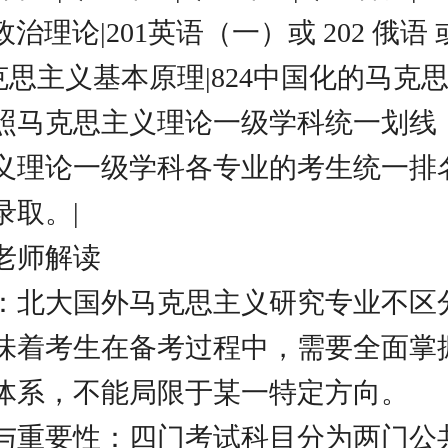
想政治理论|201英语（一）或 202 俄语 或
马克思主义基本原理|824中国化的马克
照马克思主义理论一级学科统一划线
义理论一级学科各专业的考生统一排
录取。|
老师解读
：北大国外马克思主义研究专业不区
味着考生在备考过程中，需要全面掌
体系，不能局限于某一特定方向。
与重要性：四门考试科目分为两门公