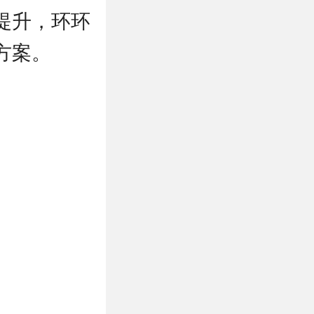
提升，环环
方案。