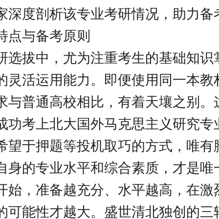
家深度剖析该专业考研情况，助力备
特点与备考原则
研选拔中，尤为注重考生的基础知识
的灵活运用能力。即便使用同一本教
求与普通高校相比，有着天壤之别。
成功考上北大国外马克思主义研究专
希望于押题等投机取巧的方式，唯有
自身的专业水平和综合素质，才是唯
开始，准备越充分、水平越高，在激
的可能性才越大。盛世清北独创的三