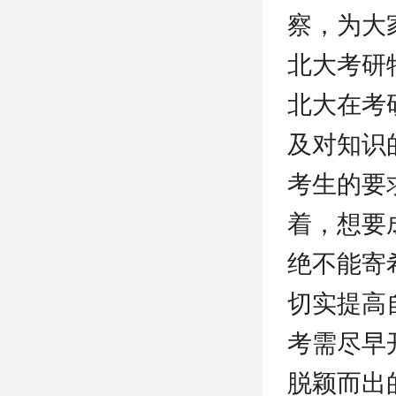
察，为大
北大考研
北大在考
及对知识
考生的要
着，想要
绝不能寄
切实提高
考需尽早
脱颖而出