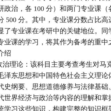
政治，各 100 分）和两门专业课（各 
 500 分。其中，专业课分数占比高达 
显了专业课在考研中的关键地位。同
专业课的学习，将其作为备考的重中
介绍
思想政治理论：该科目主要考查考生对马
毛泽东思想和中国特色社会主义理论
代史纲要、思想道德修养与法律基础
代世界经济与政治等内容的理解和掌
统学习这些知识，构建完整的知识框