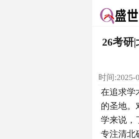
26考
时间:2025-
在追求学
的圣地。
学来说，
专注清北