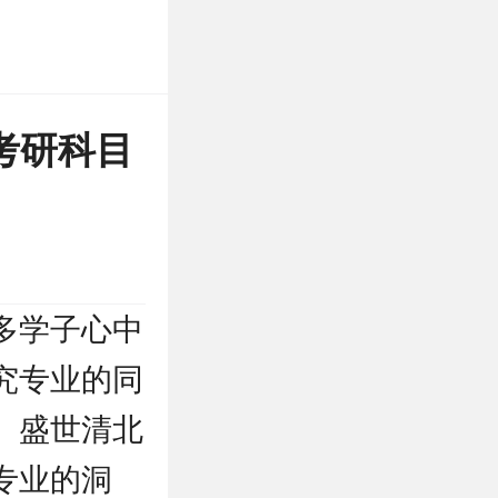
考研科目
多学子心中
究专业的同
。盛世清北
专业的洞