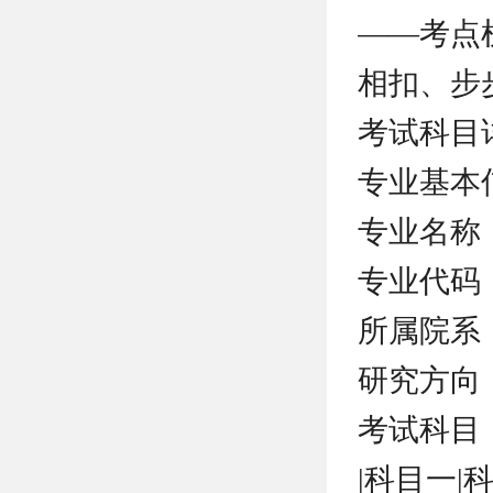
——考点
相扣、步
考试科目
专业基本
专业名称
专业代码：0
所属院系
研究方向
考试科目
|科目一|