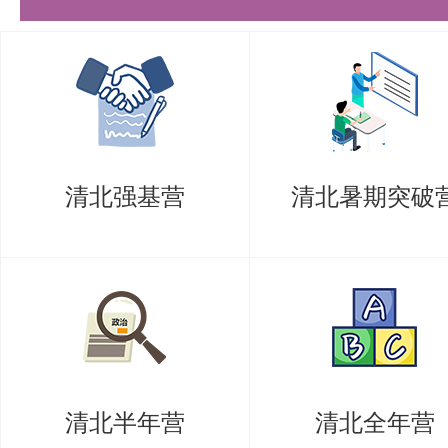
可以参加盛世清北的辅导班，获取
3. 关注热点，拓宽视野
金融领域的发展日新月异，考生应
态和政策法规，拓宽自己的视野。
清北强基营
清北暑期突破
实际案例进行分析和思考，提高自
质。
4. 加强英语训练，提升综合能力
英语（一）和英语听力及口语测试
试中的重要科目之一。考生应加强
清北半年营
清北全年营