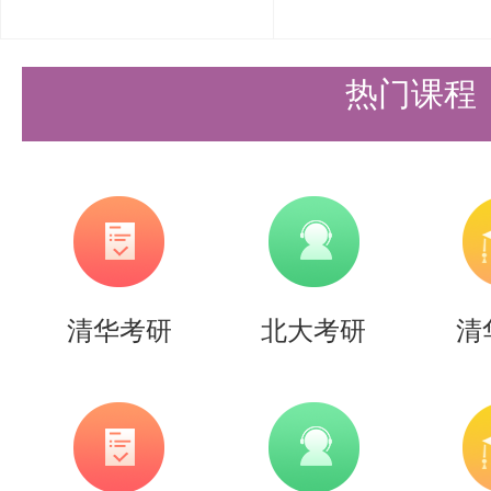
提高自己的英语综合能力。同时，
角、模拟面试等活动，提高自己的
热门课程
力。
5. 制定计划，合理安排时间
备考过程中，考生应制定详细的复
间。盛世清北建议考生将复习过程
清华考研
北大考研
清
练和冲刺模考三个阶段，并根据自
和优化。
结语