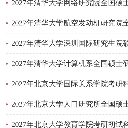
造，有清北先行营、清北强基营、
实战营、清北冲刺营，更有清北清
可选择，清北学长领学，班主任全
2027年清华大学深圳国际研究生
巧，专项技能拔高，学员遍布清华
清北。
更多清北考研备考资料及清北考研
2027年北京大学国际关系学院考
盛世清北老师。
2027年北京大学教育学院考研初