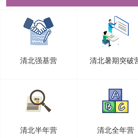
治）考研参考书指南】的内容，希
的同学们节约时间，提高上岸的成
需要说的是，考清北竞争大，压力
持。盛世清北-清北考研集训营，
清北强基营
清北暑期突破
造，有清北先行营、清北强基营、
实战营、清北冲刺营，更有清北清
可选择，清北学长领学，班主任全
巧，专项技能拔高，学员遍布清华
清北。
清北半年营
清北全年营