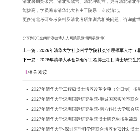
清北暑期突破营、清北实战营、清北冲刺营，更有清北清北
能拔高，学员遍布清华北大各主干院系，专攻清北。
更多清北考研备考资料及清北考研集训营相关问题，咨询盛
分享到
QQ空间
新浪微博
人人网
腾讯微博
网易微博
0
上一篇 : 2026年清华大学社会科学学院社会治理领军人才
下一篇 : 2026年清华大学创新领军工程博士项目博士研究生
相关阅读
2027年清华大学工程硕博士培养改革专项（全日制）招
2027年清华大学深圳国际研究生院-鹏城国家实验室联合
2027年清华大学深圳国际研究生院-南方科技大学联合培
2027年清华大学深圳国际研究生院博士研究生招生简章
2027年清华大学-深圳医学科学院联合培养专项计划博士