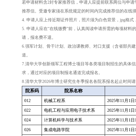
若申请材料含2封专家推荐信，申请人应提前联系两位与申请
推荐信。受邀专家须在系统规定的时间内完成推荐信的在线
4. 申请人应上传近期证件照片，照片须为白色背景，jpg格式，
5. 申请人应在“在线缴费”前，认真阅读申请所需的每项材
请，报名费不退。
6.强军计划、骨干计划、政治课教师、对口支援（含省部共建）
道。
7.清华大学创新领军工程博士项目等各类项目制招生的具体信
求，通过对应的项目制报名通道完成报名。
8.清华大学2026年博士研究生冬季报名各院系报名起止时间
院系码
院系名称
012
机械工程系
2025年11月1日1
022
电机工程与应用电子技术系
2025年11月1日1
024
计算机科学与技术系
2025年11月1日1
026
集成电路学院
2025年11月1日1