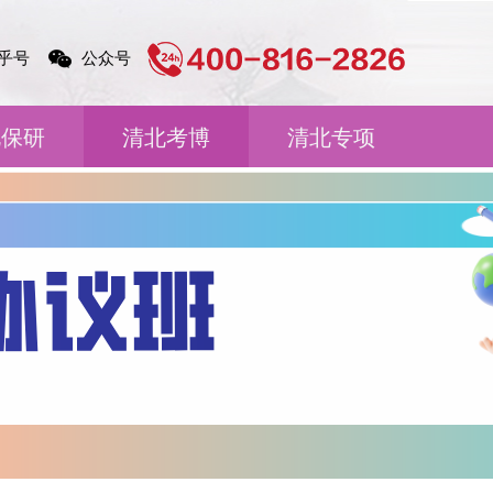
乎号
公众号
北保研
清北考博
清北专项