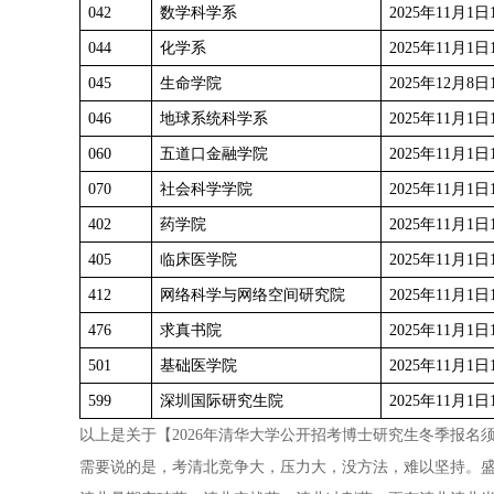
042
数学科学系
2025年11月1日1
044
化学系
2025年11月1日1
045
生命学院
2025年12月8日1
046
地球系统科学系
2025年11月1日1
060
五道口金融学院
2025年11月1日1
070
社会科学学院
2025年11月1日1
402
药学院
2025年11月1日1
405
临床医学院
2025年11月1日1
412
网络科学与网络空间研究院
2025年11月1日1
476
求真书院
2025年11月1日1
501
基础医学院
2025年11月1日1
599
深圳国际研究生院
2025年11月1日1
以上是关于【2026年清华大学公开招考博士研究生冬季报
需要说的是，考清北竞争大，压力大，没方法，难以坚持。盛