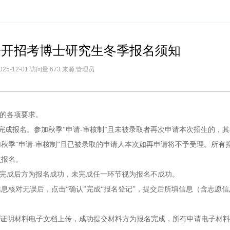
学公开招考博士研究生冬季报名须知
025-12-01 访问量:673 来源:管理员
》的各项要求。
edu.cn）完成报名。参加秋季“申请-审核制”且未被录取者再次申请本次招生的
秋季“申请-审核制”且已被录取的申请人本次如再申请将不予受理。所有
次报名。
均完成后方为报名成功，未完成任一环节视为报名不成功。
息核对无误后，点击“确认”完成“报名登记”，提交后所填信息（含志愿
的证明材料电子文档上传，成功提交材料方为报名完成，所有申请电子材