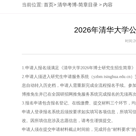
当前位置:
首页>
清华考博-简章目录
>
内容
2026年清华大
时间:2
1.申请人报名须满足《清华大学2026年博士研究生招生简章
2.申请人须进入研究生申请服务系统（yzbm.tsinghua.
息自动转入历史档，申请人需重新完成全流程报名手续。参加
博推免生并已在全国研招网推免服务系统完成报名的无须再
3.报名申请包含报名登记、在线缴费、提交材料三个环节，
申请人登录报名系统后须按要求如实填写各项信息，所填写信
改。因所填信息涉及志愿信息，请考生谨慎提交。
申请人须在提交申请材料截止时间前，完成符合“材料要求”