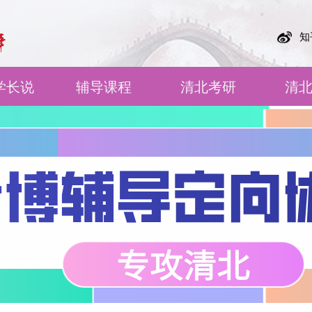
知
学长说
辅导课程
清北考研
清