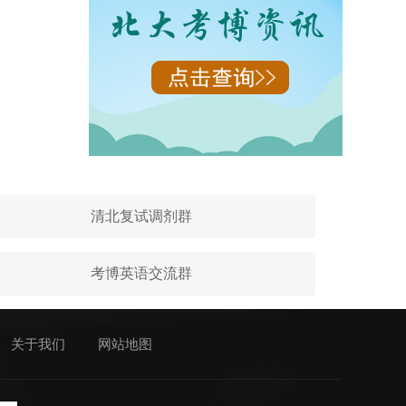
清北复试调剂群
考博英语交流群
关于我们
网站地图