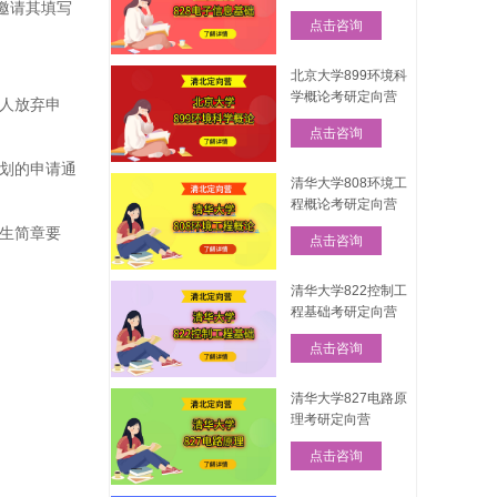
邀请其填写
点击咨询
北京大学899环境科
学概论考研定向营
请人放弃申
点击咨询
计划的申请通
清华大学808环境工
程概论考研定向营
招生简章要
点击咨询
清华大学822控制工
程基础考研定向营
点击咨询
清华大学827电路原
理考研定向营
点击咨询