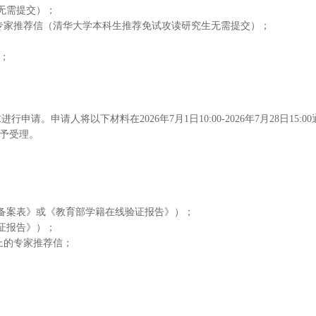
无需提交）；
称专家推荐信（清华大学本科生推荐免试攻读研究生无需提交）；
；
申请人将以下材料在2026年7月1日10:00-2026年7月28日15:0
期不予受理。
备案表》或《教育部学籍在线验证报告》）；
证报告》）；
上的专家推荐信；