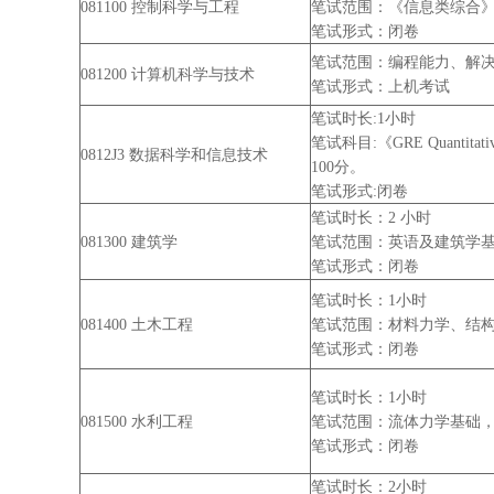
081100 控制科学与工程
笔试范围：《信息类综合》
笔试形式：闭卷
笔试范围：编程能力、解决
081200 计算机科学与技术
笔试形式：上机考试
笔试时长:1小时
笔试科目:《GRE Quant
0812J3 数据科学和信息技术
100分。
笔试形式:闭卷
笔试时长：2 小时
081300 建筑学
笔试范围：英语及建筑学基
笔试形式：闭卷
笔试时长：1小时
081400 土木工程
笔试范围：材料力学、结构
笔试形式：闭卷
笔试时长：1小时
081500 水利工程
笔试范围：流体力学基础，
笔试形式：闭卷
笔试时长：2小时