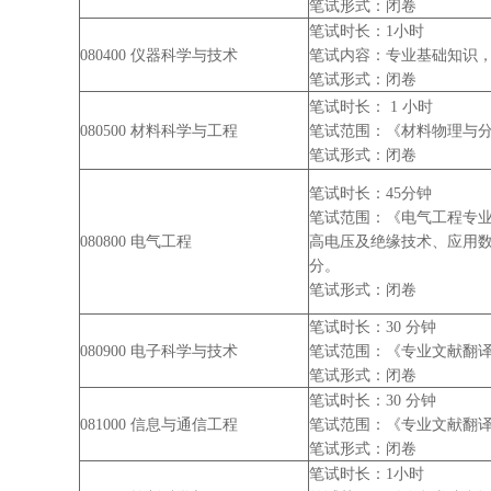
笔试形式：闭卷
笔试时长：1小时
080400 仪器科学与技术
笔试内容：专业基础知识，
笔试形式：闭卷
笔试时长： 1 小时
080500 材料科学与工程
笔试范围：《材料物理与分析
笔试形式：闭卷
笔试时长：45分钟
笔试范围：《电气工程专
080800 电气工程
高电压及绝缘技术、应用数
分。
笔试形式：闭卷
笔试时长：30 分钟
080900 电子科学与技术
笔试范围：《专业文献翻译
笔试形式：闭卷
笔试时长：30 分钟
081000 信息与通信工程
笔试范围：《专业文献翻译
笔试形式：闭卷
笔试时长：1小时