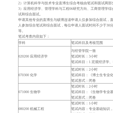
2）计算机科学与技术专业直博生综合考核由笔试和面试两部
3）应用经济学、管理学科与工程06研究方向、工商管理学
试和综合面试。
申请其他专业的直博生与硕博连读申请人仅参加综合面试，直
人参加综合笔试和综合面试，每位申请人面试时间不少于30
等。
笔试考查内容如下：
学科
笔试科目及考核范围
与经管学院一致
020200 应用经济学
笔试时长：3小时
笔试科目：1.宏观经济学
笔试时长：2小时
070300 化学
笔试科目：《博士生专业化
笔试形式：闭卷
笔试时长：2小时
071000 生物学
笔试科目：《生物学专业基础
笔试形式：闭卷
笔试时长：1小时
080200 机械工程
笔试内容：专业基础知识，