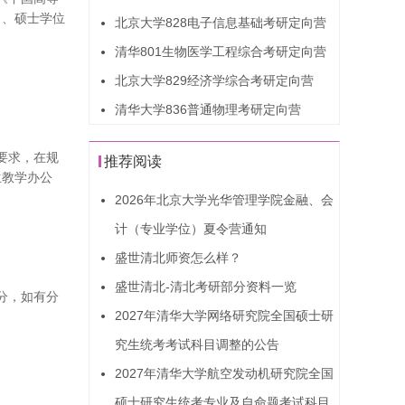
）、硕士学位
北京大学828电子信息基础考研定向营
清华801生物医学工程综合考研定向营
北京大学829经济学综合考研定向营
清华大学836普通物理考研定向营
要求，在规
推荐阅读
生教学办公
2026年北京大学光华管理学院金融、会
计（专业学位）夏令营通知
盛世清北师资怎么样？
盛世清北-清北考研部分资料一览
分，如有分
2027年清华大学网络研究院全国硕士研
究生统考考试科目调整的公告
2027年清华大学航空发动机研究院全国
硕士研究生统考专业及自命题考试科目