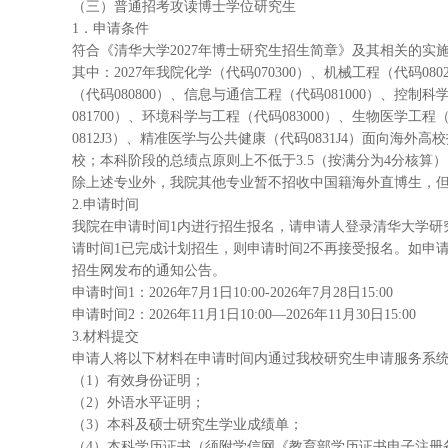
（三）普通招考攻读博士学位研究生
1．申请条件
符合《清华大学2027年博士研究生招生简章》及其相关的实
其中：2027年我院化学（代码070300）、机械工程（代码080
（代码080800）、信息与通信工程（代码081000）、控制
081700）、环境科学与工程（代码083000）、生物医学工
0812J3）、精准医学与公共健康（代码0831J4）面向
校；本科阶段的总绩点原则上不低于3.5（按满分为4分核算
除上述专业外，我院其他专业暂不招收中国籍海外直博生，
2.申请时间
我院在申请时间1内进行招生报名，请申请人登录清华大学研究生申请
请时间1已完成计划招生，则申请时间2不再接受报名。如申
招生网发布的通知公告。
申请时间1：2026年7月1日10:00-2026年7月28日15:00
申请时间2：2026年11月1日10:00—2026年11月30日15:00
3.材料提交
申请人将以下材料在申请时间内通过我校研究生申请服务系统（yzbm
（1）有效身份证明；
（2）外语水平证明；
（3）本科及硕士研究生学业成绩单；
（4）本科学历证书（须附学信网《教育部学历证书电子注册