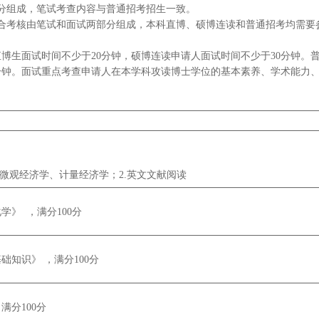
分组成，笔试考查内容与普通招考招生一致。
综合考核由笔试和面试两部分组成，本科直博、硕博连读和普通招考均需要
博生面试时间不少于20分钟，硕博连读申请人面试时间不少于30分钟。
分钟。面试重点考查申请人在本学科攻读博士学位的基本素养、学术能力
、微观经济学、计量经济学；2.英文文献阅读
学》 ，满分100分
知识》 ，满分100分
满分100分