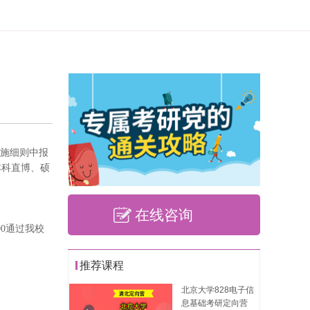
实施细则中报
本科直博、硕
在线咨询
00通过我校
推荐课程
北京大学828电子信
息基础考研定向营