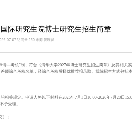
深圳国际研究生院博士研究生招生简章
026-07-07 访问量:250 来源:管理员
申请―考核”制，符合《清华大学2027年博士研究生招生简章》及其相关
定差额综合考核名单，经综合考核后择优推荐拟录取。我院招生方式包括
定。申请人将以下材料在2026年7月1日10:00-2026年7月28日15:
逾期不予受理。
交）；