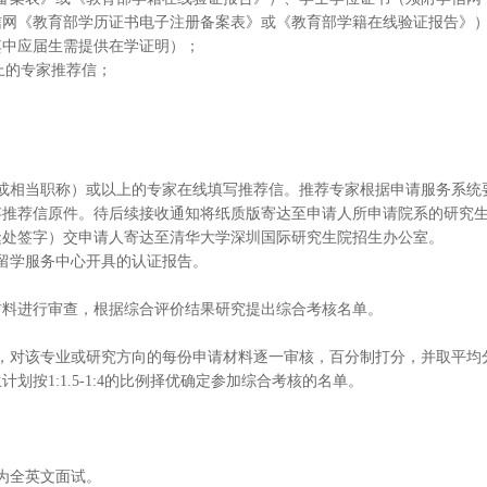
信网《教育部学历证书电子注册备案表》或《教育部学籍在线验证报告》
其中应届生需提供在学证明）；
上的专家推荐信；
或相当职称）或以上的专家在线填写推荐信。推荐专家根据申请服务系统
存推荐信原件。待后续接收通知将纸质版寄达至申请人所申请院系的研究
缝处签字）交申请人寄达至清华大学深圳国际研究生院招生办公室。
留学服务中心开具的认证报告。
材料进行审查，根据综合评价结果研究提出综合考核名单。
，对该专业或研究方向的每份申请材料逐一审核，百分制打分，并取平均
按1:1.5-1:4的比例择优确定参加综合考核的名单。
为全英文面试。