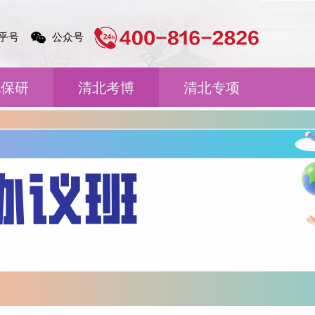
乎号
公众号
北保研
清北考博
清北专项