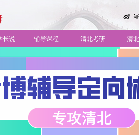
知
学长说
辅导课程
清北考研
清