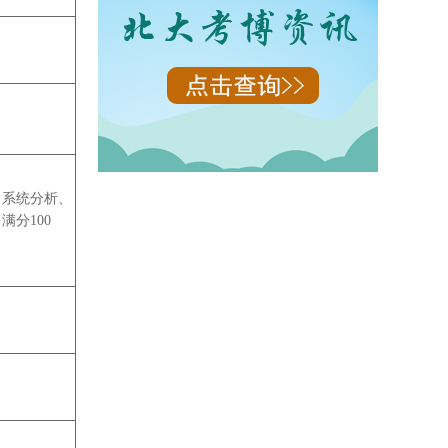
力系统分析、
分100