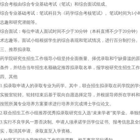
综合考核由综合专业基础考试（笔试）和综合面试组成。
综合专业基础考试：笔试科目为《药学综合考核笔试》。笔试时间为1小时
志趣和研究潜能等。
综合面试：每位申请人面试时间不少于30分钟（本科直博不少于20分钟
术志趣等。面试小组根据学生的综合表现和笔试情况，进行百分制打分。
三、推荐拟录取
药学院研究生招生工作领导小组坚持全面衡量、择优录取和宁缺毋滥的原
条件，并结合当年招生名额确定推荐拟录取名单，报学校研究生招生工作
四、其他
1.拟录取申请人的录取专业为药学。其中，联合招生拟录取在药学院的
实验室轮转。轮转结束后基于双向自愿选择定导，并根据导师所在学科和
按照所属专业培养方案要求进行培养并完成博士学位论文。
2.联合招生工作小组推荐优秀拟录取研究生入选“未来学者”奖学金。单
3.实行不良学风一票否决制。申请人须承诺学历学位证书、报考信息及
实，取消其申请、录取直至入学资格。