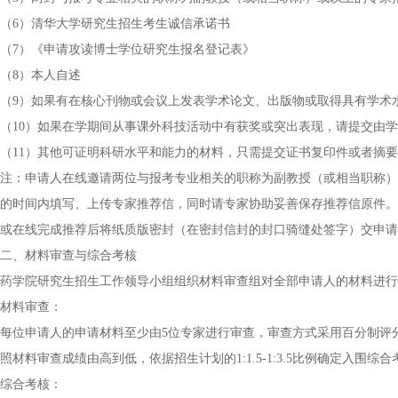
（6）清华大学研究生招生考生诚信承诺书
（7）《申请攻读博士学位研究生报名登记表》
（8）本人自述
（9）如果有在核心刊物或会议上发表学术论文、出版物或取得具有学术
（10）如果在学期间从事课外科技活动中有获奖或突出表现，请提交由
（11）其他可证明科研水平和能力的材料，只需提交证书复印件或者摘要
注：申请人在线邀请两位与报考专业相关的职称为副教授（或相当职称）
的时间内填写、上传专家推荐信，同时请专家协助妥善保存推荐信原件。
或在线完成推荐后将纸质版密封（在密封信封的封口骑缝处签字）交申请
二、材料审查与综合考核
药学院研究生招生工作领导小组组织材料审查组对全部申请人的材料进行
材料审查：
每位申请人的申请材料至少由5位专家进行审查，审查方式采用百分制评
照材料审查成绩由高到低，依据招生计划的1:1.5-1:3.5比例确定入
综合考核：