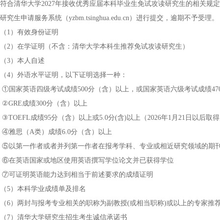
符合清华大学2027年接收优秀应届本科毕业生免试攻读研究生的相关规定。申请人将
研究生申请服务系统（yzbm.tsinghua.edu.cn）进行提交，逾期不予受理。
（1）有效身份证明
（2）在学证明（不含：清华大学本科生推荐免试攻读研究生）
（3）本人自述
（4）外语水平证明，以下证明选择一种：
①国家英语四级考试成绩500分（含）以上，或国家英语六级考试成绩47
②GRE成绩300分（含）以上
③TOEFL成绩95分（含）以上或5.0分(含)以上（2026年1月21日以后取
④雅思（A类）成绩6.0分（含）以上
⑤以第一作者或者并列第一作者在报考学科、专业或相近研究领域的期
⑥在英语国家或地区使用英语撰写学位论文并已获得学位
⑦可证明英语能力达到相当于前述要求的成绩证明
（5）本科学业成绩单及排名
（6）两封与报考专业相关的职称为副教授(或相当职称)或以上的专家推
（7）清华大学研究生招生考生诚信承诺书