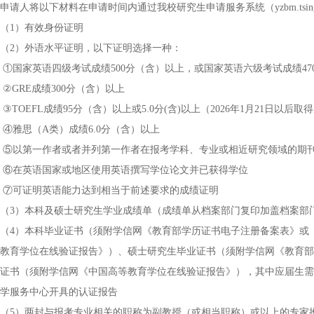
申请人将以下材料在申请时间内通过我校研究生申请服务系统（yzbm.tsingh
（1）有效身份证明
（2）外语水平证明，以下证明选择一种：
①国家英语四级考试成绩500分（含）以上，或国家英语六级考试成绩47
②GRE成绩300分（含）以上
③TOEFL成绩95分（含）以上或5.0分(含)以上（2026年1月21日以后取
④雅思（A类）成绩6.0分（含）以上
⑤以第一作者或者并列第一作者在报考学科、专业或相近研究领域的期
⑥在英语国家或地区使用英语撰写学位论文并已获得学位
⑦可证明英语能力达到相当于前述要求的成绩证明
（3）本科及硕士研究生学业成绩单（成绩单从档案部门复印加盖档案部
（4）本科毕业证书（须附学信网《教育部学历证书电子注册备案表》或
教育学位在线验证报告》）、硕士研究生毕业证书（须附学信网《教育部
证书（须附学信网《中国高等教育学位在线验证报告》），其中应届生需
学服务中心开具的认证报告
（5）两封与报考专业相关的职称为副教授（或相当职称）或以上的专家