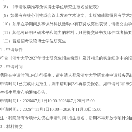
（8）《申请攻读推荐免试博士学位研究生报名登记表》
（9）如果有在核心刊物或会议上发表学术论文、出版物或取得具有学术
（10）如果在学期间从事课外科技活动中有获奖或突出表现，请提交由
（11）其他可证明科研水平和能力的材料，只需提交证书复印件或者摘要
（二）普通招考攻读博士学位研究生
1．申请条件
符合《清华大学2027年博士研究生招生简章》及其相关的实施细则中的
2．申请时间
我院在申请时间1内进行招生，请申请人登录清华大学研究生申请服务系统（https:
申请时间1已完成计划招生，则申请时间2不再接受报名。如申请时间1未
生招生网发布的通知公告。
申请时间1：2026年7月1日10:00-2026年7月28日15:00
申请时间2：2026年11月1日10:00—2026年11月30日15:00
注：我院所有专项计划仅在申请时间1招生报名，后期不再开放专项计划
3．材料提交