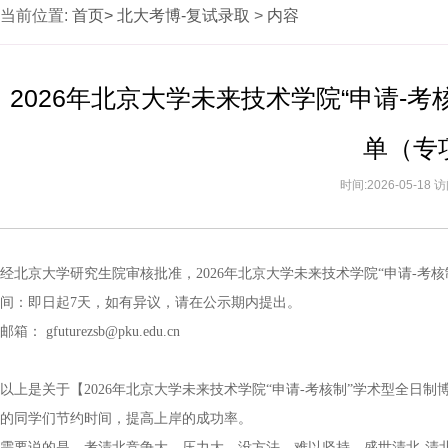
当前位置:
首页>
北大考博-复试录取
>
内容
2026年北京大学未来技术学院“申请-
单（专
时间:2026-05-18
经北京大学研究生院审核批准，2026年北京大学未来技术学院“申请-
间：即日起7天，如有异议，请在公示期内提出。
邮箱： gfuturezsb@pku.edu.cn
以上是关于【2026年北京大学未来技术学院“申请-考核制”学术型全
的同学们节约时间，提高上岸的成功率。
需要说的是，考清北竞争大，压力大，没方法，难以坚持。盛世清北-清