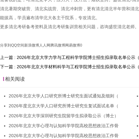
清北暑期突破营、清北实战营、清北冲刺营，更有清北清北半年营和清北
能拔高，学员遍布清华北大各主干院系，专攻清北。
更多清北考研备考资料及清北考研集训营相关问题，咨询盛世清北老师。
分享到
QQ空间
新浪微博
人人网
腾讯微博
网易微博
0
上一篇 : 2026年北京大学力学与工程科学学院博士招生拟录取名单公示
下一篇 : 2026年北京大学材料科学与工程学院博士招生拟录取名单公示
相关阅读
2026年北京大学人口研究所博士研究生面试通知及细则（
2026年度北京大学人口研究所博士研究生复试面试名单（
2026年北京大学深圳研究生院留学生拟录取公示（博士）
2026年北京大学心理与认知科学学院高校思想政治工作骨
2026年北京大学心理与认知科学学院高校思想政治工作骨