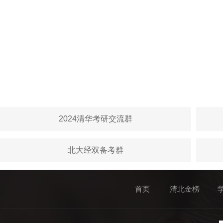
2024清华考研交流群
北大经双备考群
首页
清北金榜