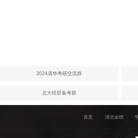
2024清华考研交流群
北大经双备考群
首页
清北金榜