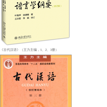
《古代汉语》（王力主编，
、
、
册）
1
2
3