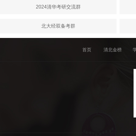
2024清华考研交流群
北大经双备考群
首页
清北金榜