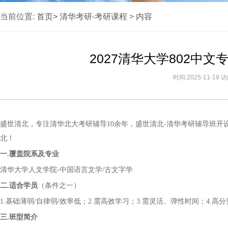
当前位置:
首页>
清华考研-考研课程
>
内容
2027清华大学802中
时间:2025-11-19
盛世清北，专注清华北大考研辅导
10
余
年，盛世清北
-清华考研辅导班开
北！
一
.覆盖院系
及专业
清华大学人文学院
-中国语言文学/古文字学
二
.适合学员
（条件之一）
1.基础薄弱/自律弱/效率低；2.需高效学习；3.需灵活、弹性时间；4.高
三
.班型简介