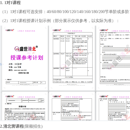
1. 1对1课程
（
1）1对1课程可选安排：40/60/80/100/120/140/160/180/200节单阶或
（
2）1对1课程授课计划示例（部分展示仅供参考，以实际为准）：
2.
清北营
课程
(限额招生)