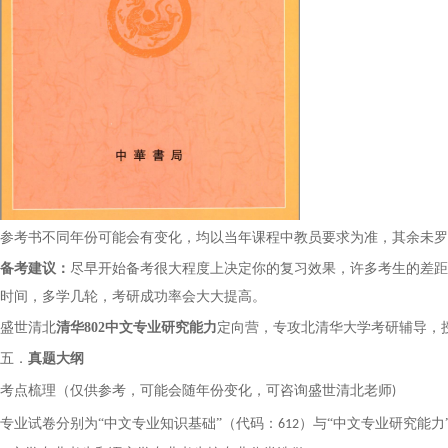
参考书不同年份可能会有变化，均以当年课程中教员要求为准，其余未罗
备考建议：
尽早开始备考很大程度上决定你的复习效果，许多考生的差距
时间，多学几轮，考研成功率会大大提高。
盛世清北
清华
802中文专业研究能力
定向营，专攻北
清华大学考研辅导
，
五．
真题大纲
考点梳理（仅供参考，可能会随年份变化，可咨询盛世清北老师
)
专业试卷分别为
“中文专业知识基础”（代码：
）与“中文专业研究能力
612