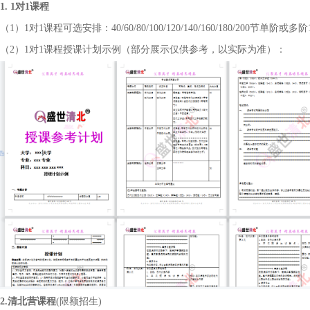
1. 1对1课程
（
1）1对1课程可选安排：40/60/80/100/120/140/160/180/200节单阶或
（
2）1对1课程授课计划示例（部分展示仅供参考，以实际为准）：
2.
清北营
课程
(限额招生)