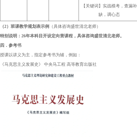
【关键词】实战模考，查漏补
缺，调心态
（
2）班课教学规划表示例
（
具体咨询盛世清北老师
）
特别说明：
2
6
年本科目开设
定向营
课程，
具体咨询盛世清北老师
。
四．参考书
授课以讲义为主，指定参考书为辅，
例如
：
《马克思主义发展史》
中央马工程
高等教育出版社