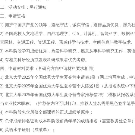
二、活动安排：另行通知
三、申请资格
1) 拥护中国共产党的领导，遵纪守法，诚实守信，道德品质优良，愿为
2) 全国高校人文地理学、自然地理学、GIS、计算机、智能科学、数
景园林、交通工程、资源工程、遥感科学与技术、空间信息与数字技术、土
3) 本科阶段学习成绩优秀，热爱科学研究，愿意从事科学研究工作，英
4) 有相关科研经历或发表科研成果者优先考虑。
四、申请材料要求（各研究方向申请材料要求相同）
1) 北京大学2025年全国优秀大学生夏令营申请表1份（网上填写生成
2) 北京大学2025年全国优秀大学生夏令营个人陈述1份（从报名系统
3) 北京大学2025年全国优秀大学生夏令营专家推荐信2封（模板从报
当专业技术职称。（推荐信内容可以打印，推荐人签名需用黑色签字笔手
4) 本科阶段包含所修全部课程的正式成绩单原件；
5) 总评成绩排名证明或本科阶段前两年半的成绩排名（需盖教务处公章
6) 英语水平证明（成绩单）；