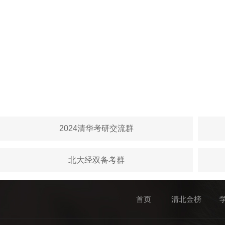
2024清华考研交流群
北大经双备考群
首页
清北金榜