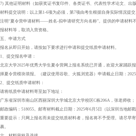
7) 其他证明材料（如获奖证书复印件、各类证书、代表性学术论文、出
材料提交说明：以上第1-6项为必须，第7项由考生根据自身实际情况提
注明“夏令营申请材料——姓名-拟申请研究方向名称”。提供的申请材
报材料等，取消入营资格。
五、申请方式
报名从即日开始，请按如下要求进行申请和提交纸质申请材料。
1、提交报名申请：
北京大学2025年优秀大学生夏令营网上报名系统已开通，欢迎大家踊跃报名，报名网址为：htt
择夏令营模块填报。（建议使用谷歌、火狐浏览器）申请截止日期：2025
2、提交纸质申请材料：
请将纸质申请材料寄至如下地址：
广东省深圳市南山区西丽深圳大学城北京大学校区C栋206A，张老师收；
邮政编码：518055。邮寄材料截止日期：2025年6月5日（以深圳当地邮
重要提示：只网上报名而未提交纸质材料者，报名将不予受理。请尽早寄
裹。
六、材料审核及选拔