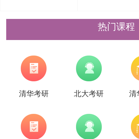
和应变能力。同时，盛世清北的老
热门课程
现，给出针对性的建议和指导，帮
最佳水平。
考研清华航空宇航科学与技术专业
专业知识、良好的综合素质和坚定
借十余年的专业辅导经验，为考生
清华考研
北大考研
清
助，助力考生在考研的道路上取得
力，向着清华的目标奋勇前进！
以上是关于【26考研|清华航空宇