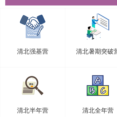
的服务，帮助考生在备考中不断进
复试重要性：不可忽视的关键环节
即使考生的初试分数达到了复试线
为复试会淘汰一部分考生。复试是
清北强基营
清北暑期突破
考察，包括专业知识、科研能力、
方面。考生在备考初试的同时，也
提升。
盛世清北可以为考生提供复试指导
清北半年营
清北全年营
模拟面试，考生可以熟悉复试流程