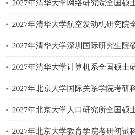
平面波的特征与传播：了解平面波
播中的应用。
电磁波在介质界面的反射与折射：
2027年清华大学深圳国际研究生
反射与折射的规律。
电磁波的辐射：了解电偶极辐射、
的基本形式。
2027年北京大学国际关系学院考
历年真题
2027年北京大学教育学院考研初