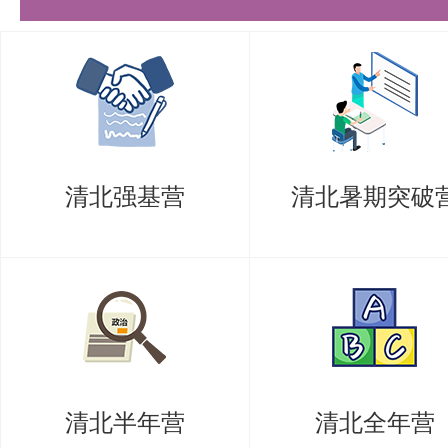
考生需要深入理解和掌握的核心内
助于考生理解电磁场的本质，还能
供理论依据。
静电场与静磁场
清北强基营
清北暑期突破
静电场与静磁场是电磁场理论的重
握电势的定义、计算及电势的微分
量与力的性质及计算方法。磁矢势
静磁场分析中的应用，以及磁场的
矩的概念，都是考生必须掌握的关
清北半年营
清北全年营