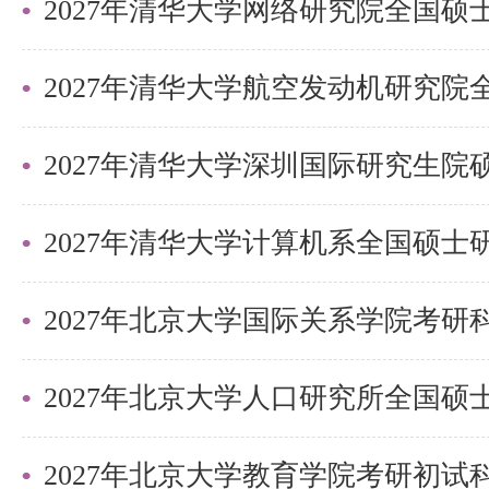
需要说的是，考清北竞争大，压力
持。盛世清北-清北考研集训营，
造，有清北先行营、清北强基营、
2027年清华大学深圳国际研究生
实战营、清北冲刺营，更有清北清
可选择，清北学长领学，班主任全
巧，专项技能拔高，学员遍布清华
2027年北京大学国际关系学院考
清北。
更多清北考研备考资料及清北考研
盛世清北老师。
2027年北京大学教育学院考研初