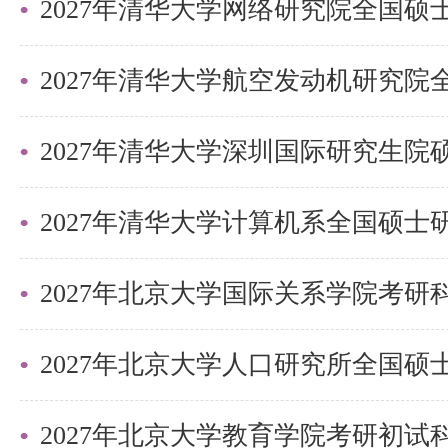
参加复试的考生需在复试前通过线
费方式：访问北京大学研招网，登
侧“复试缴费”按钮。收费标准：100
2027年清华大学深圳国际研究生
四、资格审查
马克思主义学院在复试前将对考生
材料核验，考生须在复试当天当场
2027年北京大学国际关系学院考
料：
a) 本人有效身份证明原件（有效
b) 最高学历及学位证书原件（应
2027年北京大学教育学院考研初