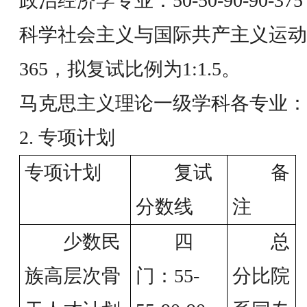
政治经济学专业：50-50-90-90-3
科学社会主义与国际共产主义运动专业：5
365，拟复试比例为1:1.5。
马克思主义理论一级学科各专业：50-50
2. 专项计划
专项计划
复试
备
分数线
注
少数民
四
总
族高层次骨
门：55-
分比院