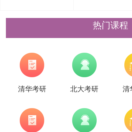
邮箱的电子版材料一致）。
(7)专项计划的考生提供相关证明
热门课程
“少数民族高层次骨干人才计划”
族高层次骨干人才计划硕士研究生
役大学生士兵专项计划考生须提供
出现役证》复印件。
清华考研
北大考研
清
（8）可以反映考生科研能力和潜
说明：以上（1）-（6）为非专项计
(7)为专项计划考生必须项。（8