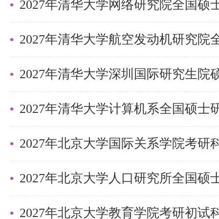
背诵，并学会系统整合知识点，对
忆。以课本为基础，根据真题删减
究真题，将知识点来回复习、记忆
2027年清华大学深圳国际研究生
记忆盲区，确保考前至少再记忆两
点进行复习，不仅要横向记忆具体
体知识，真正掌握所学内容，而非
2027年北京大学国际关系学院考
最后总结
坚定信心，掌握科学的复习技巧，
会划分重点，系统整合知识，并具
2027年北京大学教育学院考研初